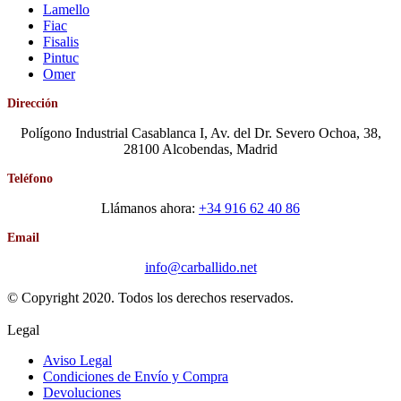
Lamello
Fiac
Fisalis
Pintuc
Omer
Dirección
Polígono Industrial Casablanca I, Av. del Dr. Severo Ochoa, 38,
28100 Alcobendas, Madrid
Teléfono
Llámanos ahora:
+34 916 62 40 86
Email
info@carballido.net
© Copyright 2020. Todos los derechos reservados.
Legal
Aviso Legal
Condiciones de Envío y Compra
Devoluciones