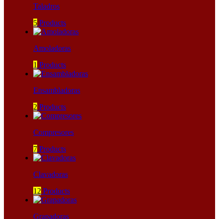
Taladros
5
Products
Amoladoras
1
Products
Ensambladoras
2
Products
Compresores
7
Products
Clavadoras
12
Products
Grapadoras