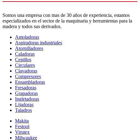
Somos una empresa con mas de 30 años de experiencia, estamos
especializados en el sector de la maquinaria y herramientas para la
madera y todos sus derivados.
Amoladoras
Aspiradoras industriales
Atornilladores
Caladoras
Cepillos
Circulares
Clavadoras
Compresores
Ensambladoras
Fresadoras
Grapadoras
Ingletadoras
Lijadoras
Taladros
Makita
Festool
Virutex
Milwaukee