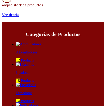
Amplio stock de productos
Ver tienda
Categorías de Productos
Atornilladores
12
Products
Lijadoras
18
Products
Fresadoras
14
Products