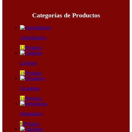
Categorías de Productos
Atornilladores
12
Products
Lijadoras
18
Products
Fresadoras
14
Products
Ingletadoras
8
Products