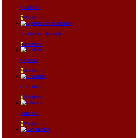
Caladoras
3
Products
Aspiradoras industriales
4
Products
Cepillos
5
Products
Circulares
3
Products
Taladros
5
Products