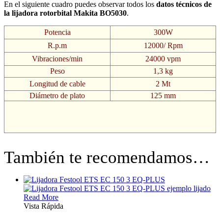
En el siguiente cuadro puedes observar todos los
datos técnicos de
la lijadora rotorbital Makita BO5030
.
Potencia
300W
R.p.m
12000/ Rpm
Vibraciones/min
24000 vpm
Peso
1,3 kg
Longitud de cable
2 Mt
Diámetro de plato
125 mm
También te recomendamos…
Read More
Vista Rápida