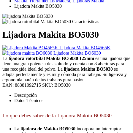
Makita
,
Herramientas Madera
,
Lijadoras Makita
Lijadora Makita BO5030
Lijadora Makita BO5030
Lijadora Makita BO4565K
Lijadora Makita BO6030
La
lijadora rotorbital Makita BO5030 125mm
es una lijadora que
tiene una gran potencia de aspirado y cuenta con 8 aberturas para
una recogida ideal del polvo. La
lijadora Makita BO5030
se
adapta perfectamente y es muy cómoda para trabajar. Su ligereza y
ergonomía harán de tus trabajos pura pasión.
EAN:
88381092715
SKU:
BO5030
Descripción
Datos Técnicos
Lo que debes saber de la Lijadora Makita BO5030
La
lijadora de Makita BO5030
incorpora un interruptor