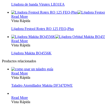
Lijadora de banda Virutex LB31EA
Read More
Vista Rápida
Lijadora Festool Rotex RO 125 FEQ-Plus
Read More
Vista Rápida
Lijadora Makita BO4556K
Productos relacionados
Read More
Vista Rápida
Taladro Atornillador Makita DF347DWE
Read More
Vista Rápida