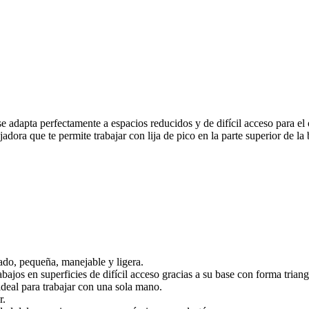
se adapta perfectamente a espacios reducidos y de difícil acceso para el
jadora que te permite trabajar con lija de pico en la parte superior de la
bado, pequeña, manejable y ligera.
abajos en superficies de difícil acceso gracias a su base con forma triang
ideal para trabajar con una sola mano.
r.