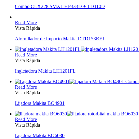
Combo CLX228 SMX1 HP333D + TD110D
Read More
Vista Rápida
Atornillador de Impacto Makita DTD153RFJ
Read More
Vista Rápida
Ingletadora Makita LH1201FL
Read More
Vista Rápida
Lijadora Makita BO4901
Read More
Vista Rápida
Lijadora Makita BO6030