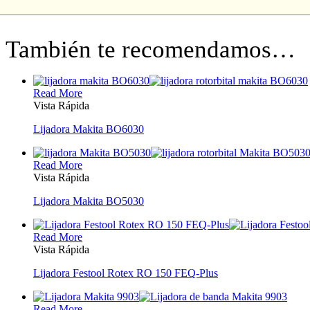
También te recomendamos…
Read More
Vista Rápida
Lijadora Makita BO6030
Read More
Vista Rápida
Lijadora Makita BO5030
Read More
Vista Rápida
Lijadora Festool Rotex RO 150 FEQ-Plus
Read More