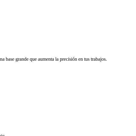
una base grande que aumenta la precisión en tus trabajos.
ajo.