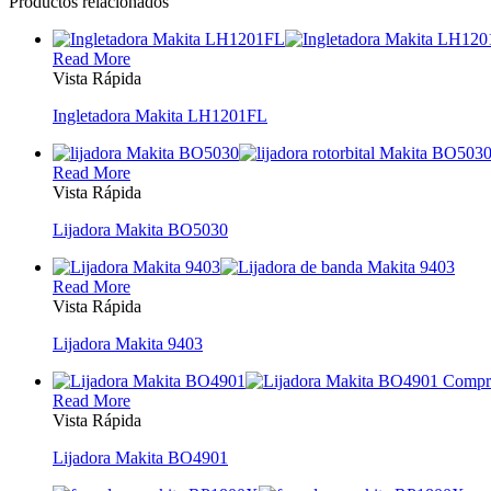
Productos relacionados
Read More
Vista Rápida
Ingletadora Makita LH1201FL
Read More
Vista Rápida
Lijadora Makita BO5030
Read More
Vista Rápida
Lijadora Makita 9403
Read More
Vista Rápida
Lijadora Makita BO4901