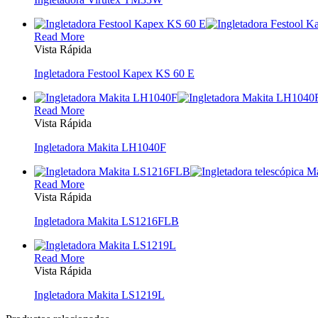
Read More
Vista Rápida
Ingletadora Festool Kapex KS 60 E
Read More
Vista Rápida
Ingletadora Makita LH1040F
Read More
Vista Rápida
Ingletadora Makita LS1216FLB
Read More
Vista Rápida
Ingletadora Makita LS1219L