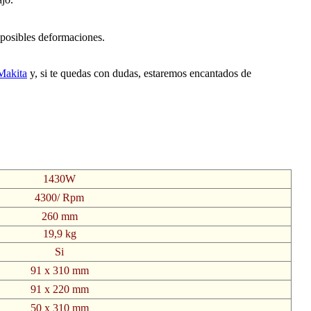
 posibles deformaciones.
Makita
y, si te quedas con dudas, estaremos encantados de
1430W
4300/ Rpm
260 mm
19,9 kg
Si
91 x 310 mm
91 x 220 mm
50 x 310 mm