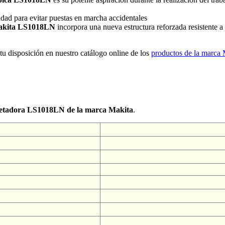
idad para evitar puestas en marcha accidentales
Makita LS1018LN
incorpora una nueva estructura reforzada resistente a
 tu disposición en nuestro catálogo online de los
productos de la marca 
ngletadora LS1018LN de la marca Makita
.