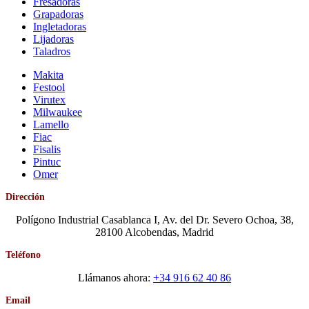
Fresadoras
Grapadoras
Ingletadoras
Lijadoras
Taladros
Makita
Festool
Virutex
Milwaukee
Lamello
Fiac
Fisalis
Pintuc
Omer
Dirección
Polígono Industrial Casablanca I, Av. del Dr. Severo Ochoa, 38,
28100 Alcobendas, Madrid
Teléfono
Llámanos ahora:
+34 916 62 40 86
Email