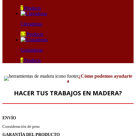
7
Products
Clavadoras
12
Products
Grapadoras
4
Products
¿Cómo podemos ayudarte
a
HACER TUS TRABAJOS EN MADERA?
ENVÍO
Consideración de peso
GARANTÍA DEL PRODUCTO