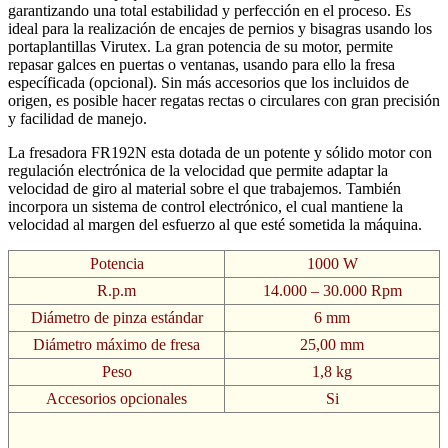
garantizando una total estabilidad y perfección en el proceso. Es
ideal para la realización de encajes de pernios y bisagras usando los
portaplantillas Virutex. La gran potencia de su motor, permite
repasar galces en puertas o ventanas, usando para ello la fresa
específicada (opcional). Sin más accesorios que los incluidos de
origen, es posible hacer regatas rectas o circulares con gran precisión
y facilidad de manejo.
La fresadora FR192N esta dotada de un potente y sólido motor con
regulación electrónica de la velocidad que permite adaptar la
velocidad de giro al material sobre el que trabajemos. También
incorpora un sistema de control electrónico, el cual mantiene la
velocidad al margen del esfuerzo al que esté sometida la máquina.
Potencia
1000 W
R.p.m
14.000 – 30.000 Rpm
Diámetro de pinza estándar
6 mm
Diámetro máximo de fresa
25,00 mm
Peso
1,8 kg
Accesorios opcionales
Si