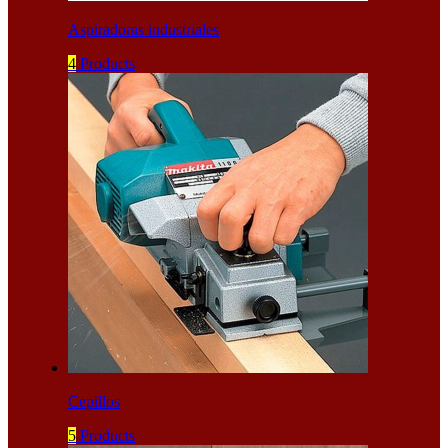
Aspiradoras industriales
4
Products
Cepillos
5
Products