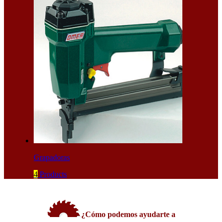
Grapadoras
4
Products
¿Cómo podemos ayudarte a