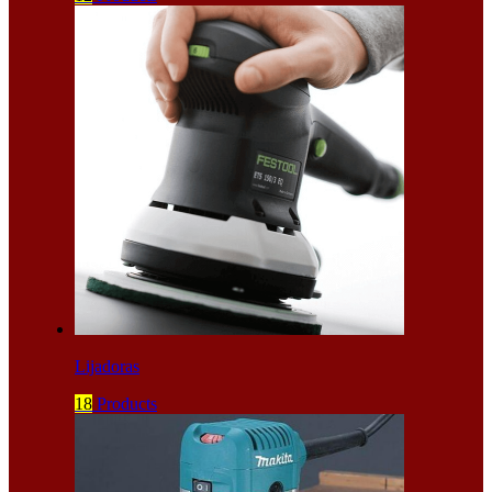
Lijadoras
18
Products