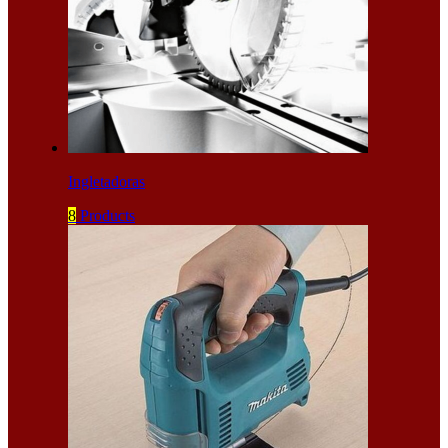
Ingletadoras
8
Products