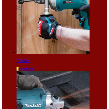
Taladros
5
Products