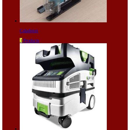
Caladoras
3
Products