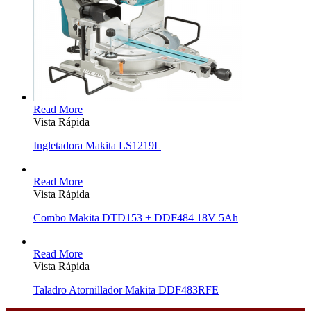
Read More
Vista Rápida
Ingletadora Makita LS1219L
Read More
Vista Rápida
Combo Makita DTD153 + DDF484 18V 5Ah
Read More
Vista Rápida
Taladro Atornillador Makita DDF483RFE