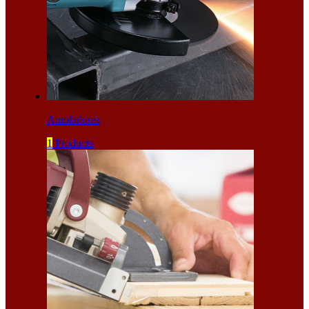
Amoladoras
1
Products