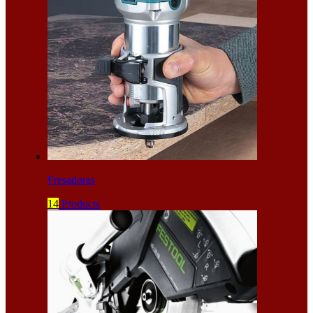
Fresadoras
14
Products