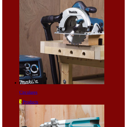
Circulares
3
Products