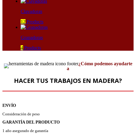
Clavadoras
12
Products
Grapadoras
4
Products
¿Cómo podemos ayudarte
a
HACER TUS TRABAJOS EN MADERA?
ENVÍO
Consideración de peso
GARANTÍA DEL PRODUCTO
1 año asegurado de garantía