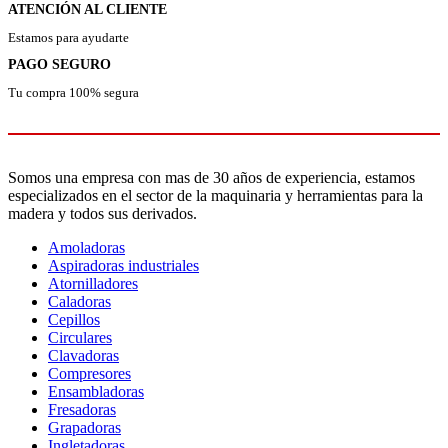
ATENCIÓN AL CLIENTE
Estamos para ayudarte
PAGO SEGURO
Tu compra 100% segura
Somos una empresa con mas de 30 años de experiencia, estamos
especializados en el sector de la maquinaria y herramientas para la
madera y todos sus derivados.
Amoladoras
Aspiradoras industriales
Atornilladores
Caladoras
Cepillos
Circulares
Clavadoras
Compresores
Ensambladoras
Fresadoras
Grapadoras
Ingletadoras